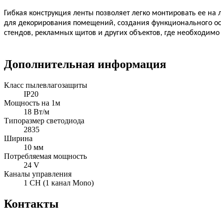
Гибкая конструкция ленты позволяет легко монтировать ее н
для декорирования помещений, создания функционального ос
стендов, рекламных щитов и других объектов, где необходимо
Дополнительная информация
Класс пылевлагозащиты
IP20
Мощность на 1м
18 Вт/м
Типоразмер светодиода
2835
Ширина
10 мм
Потребляемая мощность
24 V
Каналы управления
1 CH (1 канал Mono)
Контакты