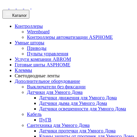
Каталог
Контроллеры
Wirenboard
Контроллеры автоматизации ASPHOME
Умные шторы
Приводы
Пульты управления
Услуги компании ABROM
Готовые щиты ASPHOME
Клеммы
Светодиодные ленты
Дополнительное оборудование
Выключатели без фиксации
Датчики для Умного Дома
Датчики движения для Умного Дома
Датчики дыма для Умного Дома
Датчики освещенности для Умного Дома
Кабель
ПуГВ
Сантехника для Умного Дома
Датчики протечки для Умного Дома
Краны защиты от протечек для Умного Дома