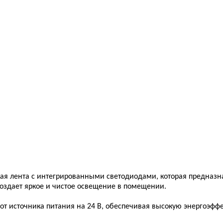
гибкая лента с интегрированными светодиодами, которая предна
создает яркое и чистое освещение в помещении.
ет от источника питания на 24 В, обеспечивая высокую энергоэф