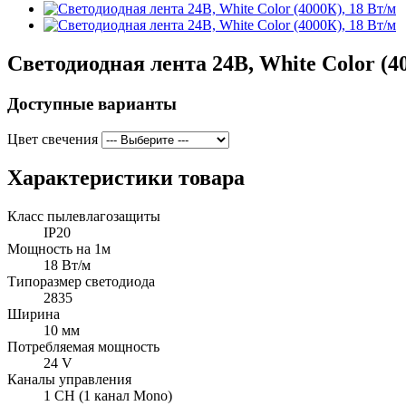
Светодиодная лента 24В, White Color (40
Доступные варианты
Цвет свечения
Характеристики товара
Класс пылевлагозащиты
IP20
Мощность на 1м
18 Вт/м
Типоразмер светодиода
2835
Ширина
10 мм
Потребляемая мощность
24 V
Каналы управления
1 CH (1 канал Mono)