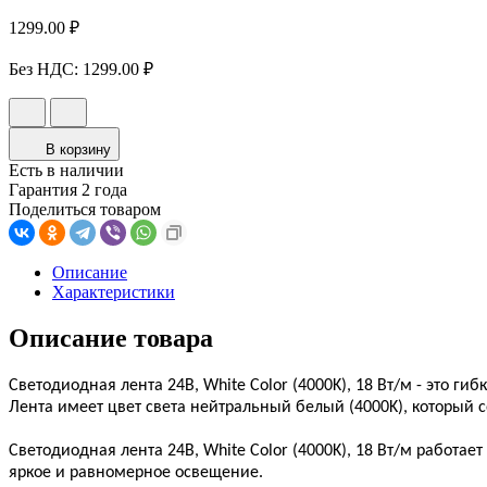
1299.00 ₽
Без НДС:
1299.00 ₽
В корзину
Есть в наличии
Гарантия 2 года
Поделиться товаром
Описание
Характеристики
Описание товара
Светодиодная лента 24В, White Color (4000K), 18 Вт/м - это 
Лента имеет цвет света нейтральный белый (4000K), который 
Светодиодная лента 24В, White Color (4000K), 18 Вт/м работа
яркое и равномерное освещение.