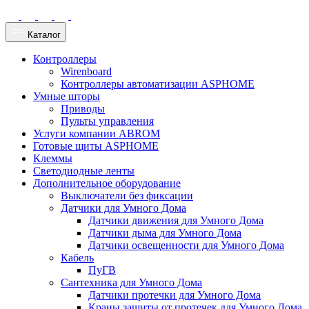
Каталог
Контроллеры
Wirenboard
Контроллеры автоматизации ASPHOME
Умные шторы
Приводы
Пульты управления
Услуги компании ABROM
Готовые щиты ASPHOME
Клеммы
Светодиодные ленты
Дополнительное оборудование
Выключатели без фиксации
Датчики для Умного Дома
Датчики движения для Умного Дома
Датчики дыма для Умного Дома
Датчики освещенности для Умного Дома
Кабель
ПуГВ
Сантехника для Умного Дома
Датчики протечки для Умного Дома
Краны защиты от протечек для Умного Дома