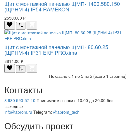
Щит с монтажной панелью ЩМП- 1400.580.150
(ЩРНМ-4) IP54 RAMEKON
25500.00 ₽
Щит с монтажной панелью ЩМП- 80.60.25
(ЩРНМ-4) IP31 EKF PROxima
8814.00 ₽
Показано с 1 по 5 из 5 (всего 1 страниц)
Контакты
8 980 590-57-10
Принимаем звонки с 10:00 до 20:00 без
выходных
info@abrom.ru
Telegram:
@abrom_tech
Обсудить проект