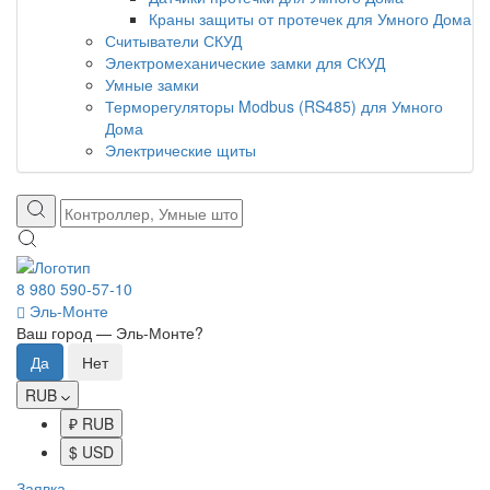
Краны защиты от протечек для Умного Дома
Считыватели СКУД
Электромеханические замки для СКУД
Умные замки
Терморегуляторы Modbus (RS485) для Умного
Дома
Электрические щиты
8 980 590-57-10
Эль-Монте
Ваш город —
Эль-Монте
?
RUB
₽ RUB
$ USD
Заявка