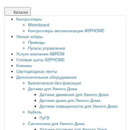
Каталог
Контроллеры
Wirenboard
Контроллеры автоматизации ASPHOME
Умные шторы
Приводы
Пульты управления
Услуги компании ABROM
Готовые щиты ASPHOME
Клеммы
Светодиодные ленты
Дополнительное оборудование
Выключатели без фиксации
Датчики для Умного Дома
Датчики движения для Умного Дома
Датчики дыма для Умного Дома
Датчики освещенности для Умного Дома
Кабель
ПуГВ
Сантехника для Умного Дома
Датчики протечки для Умного Дома