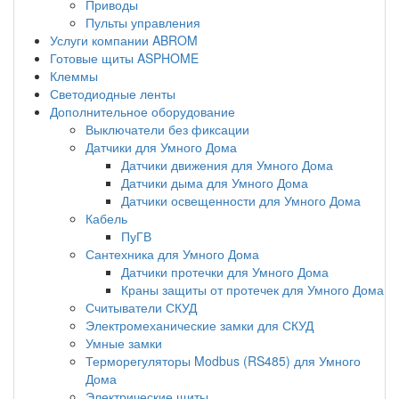
Приводы
Пульты управления
Услуги компании ABROM
Готовые щиты ASPHOME
Клеммы
Светодиодные ленты
Дополнительное оборудование
Выключатели без фиксации
Датчики для Умного Дома
Датчики движения для Умного Дома
Датчики дыма для Умного Дома
Датчики освещенности для Умного Дома
Кабель
ПуГВ
Сантехника для Умного Дома
Датчики протечки для Умного Дома
Краны защиты от протечек для Умного Дома
Считыватели СКУД
Электромеханические замки для СКУД
Умные замки
Терморегуляторы Modbus (RS485) для Умного
Дома
Электрические щиты