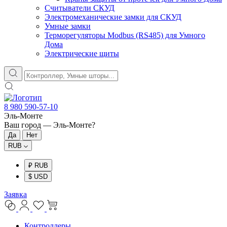
Считыватели СКУД
Электромеханические замки для СКУД
Умные замки
Терморегуляторы Modbus (RS485) для Умного
Дома
Электрические щиты
8 980 590-57-10
Эль-Монте
Ваш город —
Эль-Монте
?
RUB
₽ RUB
$ USD
Заявка
Контроллеры