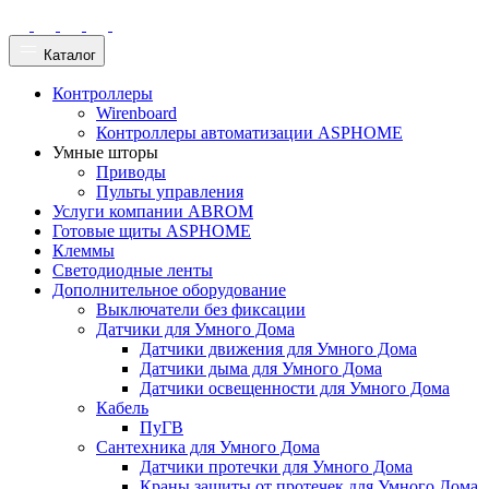
Каталог
Контроллеры
Wirenboard
Контроллеры автоматизации ASPHOME
Умные шторы
Приводы
Пульты управления
Услуги компании ABROM
Готовые щиты ASPHOME
Клеммы
Светодиодные ленты
Дополнительное оборудование
Выключатели без фиксации
Датчики для Умного Дома
Датчики движения для Умного Дома
Датчики дыма для Умного Дома
Датчики освещенности для Умного Дома
Кабель
ПуГВ
Сантехника для Умного Дома
Датчики протечки для Умного Дома
Краны защиты от протечек для Умного Дома