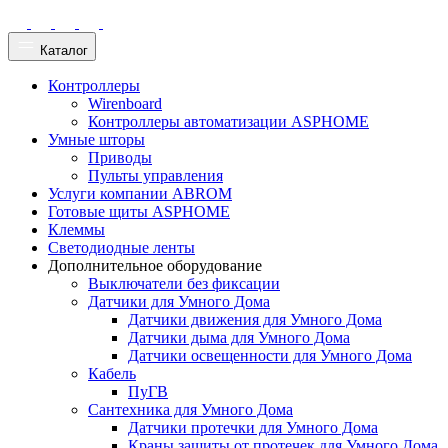
Каталог
Контроллеры
Wirenboard
Контроллеры автоматизации ASPHOME
Умные шторы
Приводы
Пульты управления
Услуги компании ABROM
Готовые щиты ASPHOME
Клеммы
Светодиодные ленты
Дополнительное оборудование
Выключатели без фиксации
Датчики для Умного Дома
Датчики движения для Умного Дома
Датчики дыма для Умного Дома
Датчики освещенности для Умного Дома
Кабель
ПуГВ
Сантехника для Умного Дома
Датчики протечки для Умного Дома
Краны защиты от протечек для Умного Дома