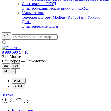
Считыватели СКУД
Электромеханические замки для СКУД
Умные замки
Терморегуляторы Modbus (RS485) для Умного
Дома
Электрические щиты
8 980 590-57-10
Эль-Монте
Ваш город —
Эль-Монте
?
RUB
₽ RUB
$ USD
Заявка
Контроллеры