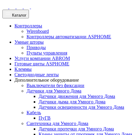
Каталог
Контроллеры
Wirenboard
Контроллеры автоматизации ASPHOME
Умные шторы
Приводы
Пульты управления
Услуги компании ABROM
Готовые щиты ASPHOME
Клеммы
Светодиодные ленты
Дополнительное оборудование
Выключатели без фиксации
Датчики для Умного Дома
Датчики движения для Умного Дома
Датчики дыма для Умного Дома
Датчики освещенности для Умного Дома
Кабель
ПуГВ
Сантехника для Умного Дома
Датчики протечки для Умного Дома
Краны защиты от протечек для Умного Дома