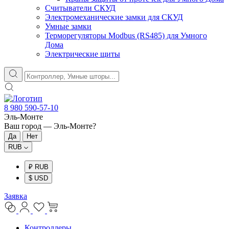
Считыватели СКУД
Электромеханические замки для СКУД
Умные замки
Терморегуляторы Modbus (RS485) для Умного
Дома
Электрические щиты
8 980 590-57-10
Эль-Монте
Ваш город —
Эль-Монте
?
RUB
₽ RUB
$ USD
Заявка
Контроллеры