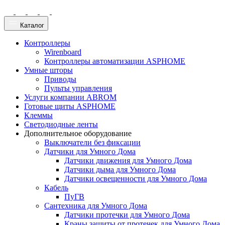
Каталог
Контроллеры
Wirenboard
Контроллеры автоматизации ASPHOME
Умные шторы
Приводы
Пульты управления
Услуги компании ABROM
Готовые щиты ASPHOME
Клеммы
Светодиодные ленты
Дополнительное оборудование
Выключатели без фиксации
Датчики для Умного Дома
Датчики движения для Умного Дома
Датчики дыма для Умного Дома
Датчики освещенности для Умного Дома
Кабель
ПуГВ
Сантехника для Умного Дома
Датчики протечки для Умного Дома
Краны защиты от протечек для Умного Дома