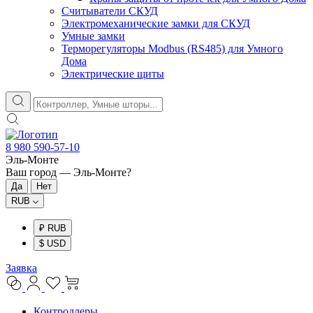
Считыватели СКУД
Электромеханические замки для СКУД
Умные замки
Терморегуляторы Modbus (RS485) для Умного
Дома
Электрические щиты
8 980 590-57-10
Эль-Монте
Ваш город —
Эль-Монте
?
RUB
₽ RUB
$ USD
Заявка
Контроллеры