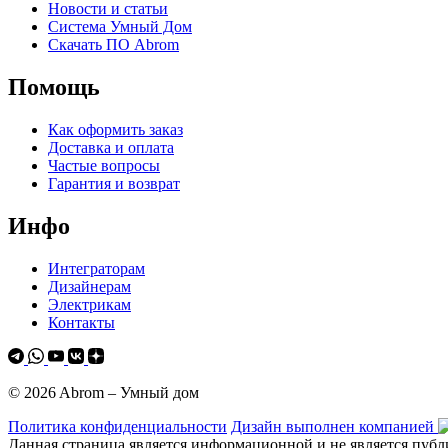
Новости и статьи
Система Умный Дом
Скачать ПО Abrom
Помощь
Как оформить заказ
Доставка и оплата
Частые вопросы
Гарантия и возврат
Инфо
Интеграторам
Дизайнерам
Электрикам
Контакты
© 2026 Abrom – Умный дом
Политика конфиденциальности
Дизайн выполнен компанией
Данная страница является информационной и не является публ