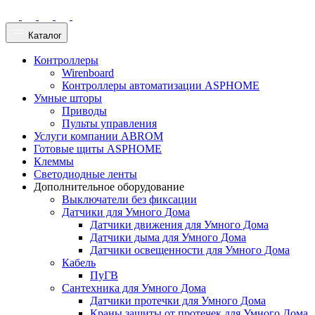
Каталог
Контроллеры
Wirenboard
Контроллеры автоматизации ASPHOME
Умные шторы
Приводы
Пульты управления
Услуги компании ABROM
Готовые щиты ASPHOME
Клеммы
Светодиодные ленты
Дополнительное оборудование
Выключатели без фиксации
Датчики для Умного Дома
Датчики движения для Умного Дома
Датчики дыма для Умного Дома
Датчики освещенности для Умного Дома
Кабель
ПуГВ
Сантехника для Умного Дома
Датчики протечки для Умного Дома
Краны защиты от протечек для Умного Дома