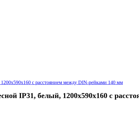
 1200x590x160 с расстоянием между DIN-рейками 140 мм
ой IP31, белый, 1200x590x160 с расст