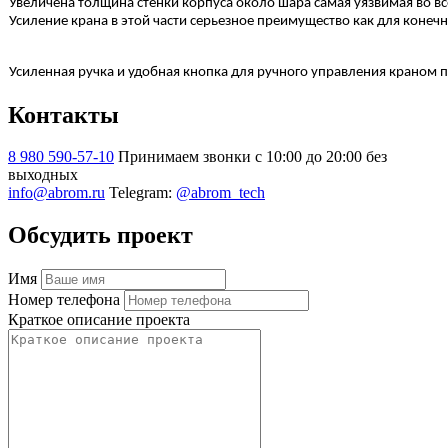
Увеличена толщина стенки корпуса около шара самая уязвимая во все
Усиление крана в этой части серьезное преимущество как для конеч
Усиленная ручка и удобная кнопка для ручного управления краном 
Контакты
8 980 590-57-10
Принимаем звонки с 10:00 до 20:00 без
выходных
info@abrom.ru
Telegram:
@abrom_tech
Обсудить проект
Имя
Номер телефона
Краткое описание проекта