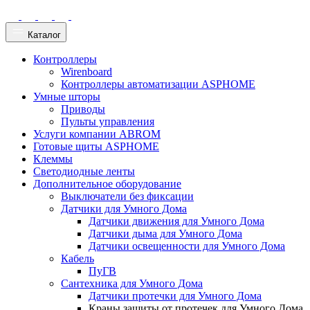
Каталог
Контроллеры
Wirenboard
Контроллеры автоматизации ASPHOME
Умные шторы
Приводы
Пульты управления
Услуги компании ABROM
Готовые щиты ASPHOME
Клеммы
Светодиодные ленты
Дополнительное оборудование
Выключатели без фиксации
Датчики для Умного Дома
Датчики движения для Умного Дома
Датчики дыма для Умного Дома
Датчики освещенности для Умного Дома
Кабель
ПуГВ
Сантехника для Умного Дома
Датчики протечки для Умного Дома
Краны защиты от протечек для Умного Дома