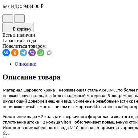
Без НДС:
9484.00 ₽
В корзину
Есть в наличии
Гарантия 2 года
Поделиться товаром
Описание
Описание товара
Материал шарового крана – нержавеющая сталь AISI304. Это более
нержавеющую сталь, как более надежный материал. В экстремальных
Внушающий доверие внешний вид, усиленные резьбовые части кран
перетяжке резьбы монтажником и заморозке. Испытано в лаборато
Уплотнение шара – 2 кольца из первичного фторопласта желтого цв
Уплотнение штока – 2 кольца Viton - обеспечивает повышенную сто
Использование кабельного ввода M10 позволяет применять провода 
65.