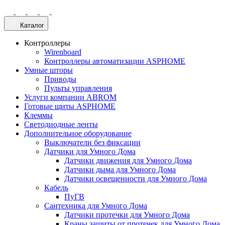
Каталог
Контроллеры
Wirenboard
Контроллеры автоматизации ASPHOME
Умные шторы
Приводы
Пульты управления
Услуги компании ABROM
Готовые щиты ASPHOME
Клеммы
Светодиодные ленты
Дополнительное оборудование
Выключатели без фиксации
Датчики для Умного Дома
Датчики движения для Умного Дома
Датчики дыма для Умного Дома
Датчики освещенности для Умного Дома
Кабель
ПуГВ
Сантехника для Умного Дома
Датчики протечки для Умного Дома
Краны защиты от протечек для Умного Дома