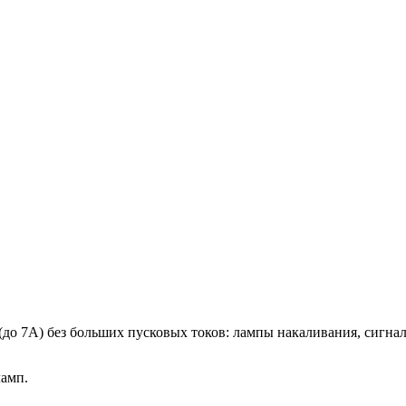
до 7А) без больших пусковых токов: лампы накаливания, сигна
ламп.