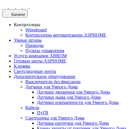
Каталог
Контроллеры
Wirenboard
Контроллеры автоматизации ASPHOME
Умные шторы
Приводы
Пульты управления
Услуги компании ABROM
Готовые щиты ASPHOME
Клеммы
Светодиодные ленты
Дополнительное оборудование
Выключатели без фиксации
Датчики для Умного Дома
Датчики движения для Умного Дома
Датчики дыма для Умного Дома
Датчики освещенности для Умного Дома
Кабель
ПуГВ
Сантехника для Умного Дома
Датчики протечки для Умного Дома
Краны защиты от протечек для Умного Дома