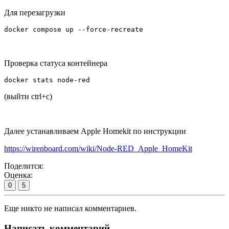
Для перезагрузки
docker compose up --force-recreate
Проверка статуса контейнера
docker stats node-red 
(выйти ctrl+c)
Далее устанавливаем Apple Homekit по инструкции
https://wirenboard.com/wiki/Node-RED_Apple_HomeKit
Поделится:
Оценка:
0
5
Еще никто не написал комментариев.
Написать комментарий