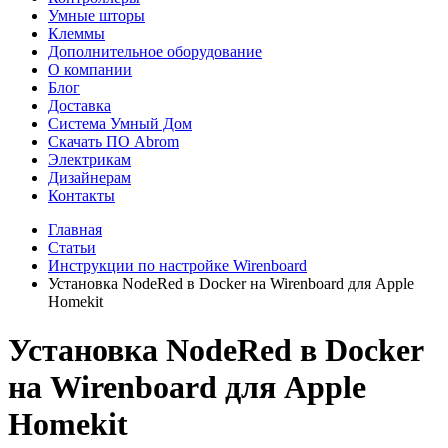
Умные шторы
Клеммы
Дополнительное оборудование
О компании
Блог
Доставка
Система Умный Дом
Скачать ПО Abrom
Электрикам
Дизайнерам
Контакты
Главная
Статьи
Инструкции по настройке Wirenboard
Установка NodeRed в Docker на Wirenboard для Apple
Homekit
Установка NodeRed в Docker
на Wirenboard для Apple
Homekit