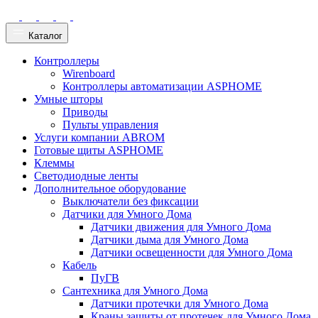
Каталог
Контроллеры
Wirenboard
Контроллеры автоматизации ASPHOME
Умные шторы
Приводы
Пульты управления
Услуги компании ABROM
Готовые щиты ASPHOME
Клеммы
Светодиодные ленты
Дополнительное оборудование
Выключатели без фиксации
Датчики для Умного Дома
Датчики движения для Умного Дома
Датчики дыма для Умного Дома
Датчики освещенности для Умного Дома
Кабель
ПуГВ
Сантехника для Умного Дома
Датчики протечки для Умного Дома
Краны защиты от протечек для Умного Дома