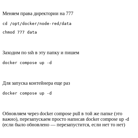
Меняем права директории на 777
cd /opt/docker/node-red/data
chmod 777 data
Заходим по ssh в эту папку и пишем
docker compose up -d
Для запуска контейнера еще раз
docker compose up -d
Обновляем через docker compose pull в той же папке (это
важно), перезапускаем просто написав docker compose up -d
(если было обновлено — перезапустится, если нет то нет)