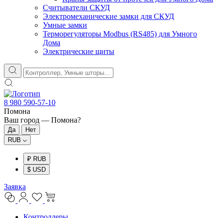
Считыватели СКУД
Электромеханические замки для СКУД
Умные замки
Терморегуляторы Modbus (RS485) для Умного
Дома
Электрические щиты
8 980 590-57-10
Помона
Ваш город —
Помона
?
RUB
₽ RUB
$ USD
Заявка
Контроллеры