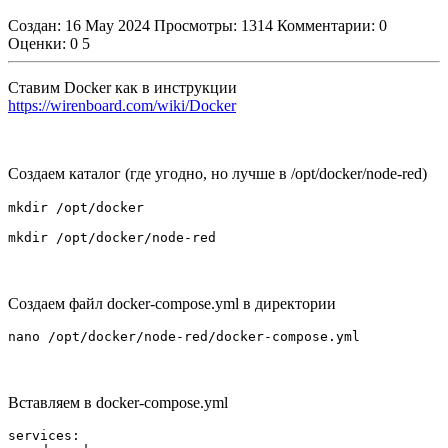
Создан: 16 May 2024
Просмотры: 1314
Комментарии: 0
Оценки:
0
5
Ставим Docker как в инструкции
https://wirenboard.com/wiki/Docker
Создаем каталог (где угодно, но лучше в /opt/docker/node-red)
mkdir /opt/docker
mkdir /opt/docker/node-red
Создаем файл docker-compose.yml в директории
nano /opt/docker/node-red/docker-compose.yml
Вставляем в docker-compose.yml
services:
